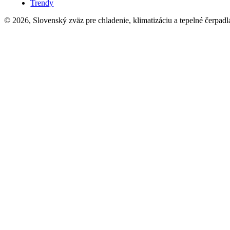
Trendy
© 2026, Slovenský zväz pre chladenie, klimatizáciu a tepelné čerpadl