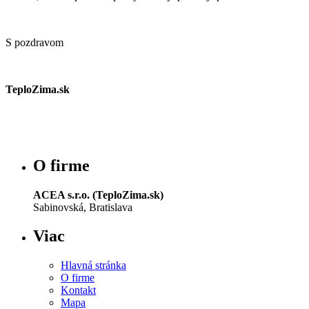
S pozdravom
TeploZima.sk
O firme
ACEA s.r.o. (TeploZima.sk)
Sabinovská, Bratislava
Viac
Hlavná stránka
O firme
Kontakt
Mapa