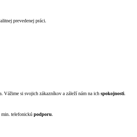
litnej prevedenej práci.
a. Vážime si svojich zákazníkov a záleží nám na ich
spokojnosti
.
e min. telefonickú
podporu
.