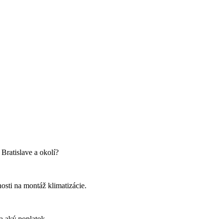
Bratislave a okolí?
nosti na montáž klimatizácie.
za aký poplatok.