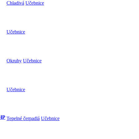
Chladivá
Učebnice
Učebnice
Okruhy
Učebnice
Učebnice
.HP
Tepelné čerpadlá
Učebnice