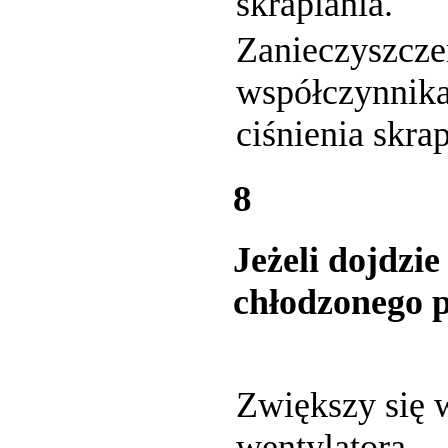
skraplania.
Zanieczyszcze
współczynnika
ciśnienia skrap
8
Jeżeli dojdzi
chłodzonego p
Zwiększy się 
wentylatora.