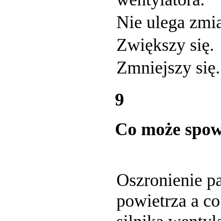
Nie ulega zmia
Zwiększy się.
Zmniejszy się.
9
Co może spow
Oszronienie p
powietrza a c