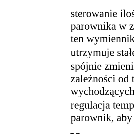
sterowanie ilo
parownika w z
ten wymiennik
utrzymuje stał
spójnie zmien
zależności od
wychodzących 
regulacja tem
parownik, aby