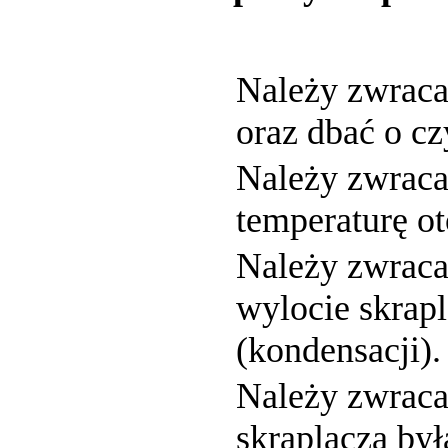
Należy zwraca
oraz dbać o c
Należy zwraca
temperaturę ot
Należy zwraca
wylocie skrapl
(kondensacji).
Należy zwraca
skraplacza był