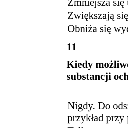
Zmniejsza się 
Zwiększają się
Obniża się wyd
11
Kiedy możliwe
substancji oc
Nigdy. Do odsz
przykład przy 