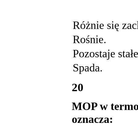
Różnie się zac
Rośnie.
Pozostaje stałe
Spada.
20
MOP w termos
oznacza: