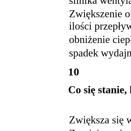
silnika wentyl
Zwiększenie o
ilości przepły
obniżenie ciep
spadek wydajn
10
Co się stanie
Zwiększa się w