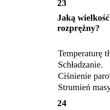
23
Jaką wielkość
rozprężny?
Temperaturę tł
Schładzanie.
Ciśnienie par
Strumień masy
24