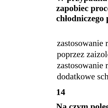
zapobiec pro
chłodniczego 
zastosowanie r
poprzez zaizo
zastosowanie r
dodatkowe sch
14
Na czym pole