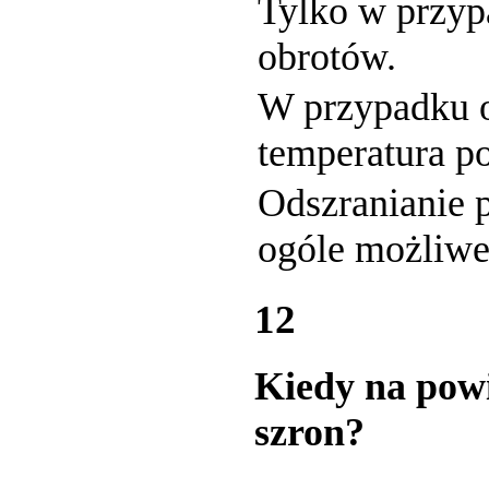
Tylko w przyp
obrotów.
W przypadku o
temperatura po
Odszranianie p
ogóle możliwe
12
Kiedy na pow
szron?