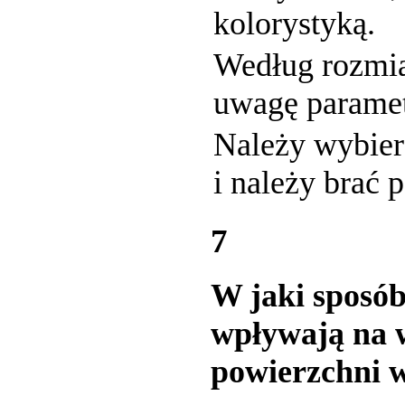
kolorystyką.
Według rozmia
uwagę paramet
Należy wybier
i należy brać
7
W jaki sposób
wpływają na 
powierzchni 