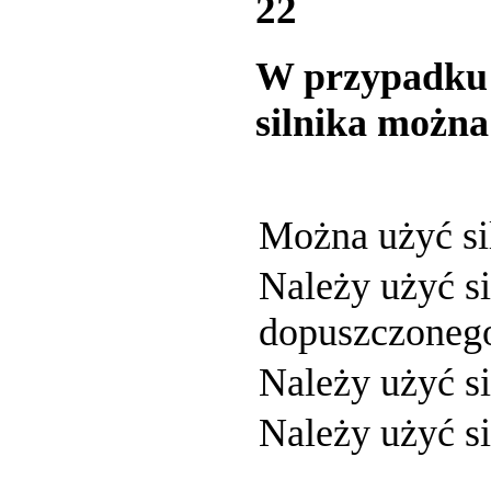
22
W przypadku s
silnika możn
Można użyć s
Należy użyć s
dopuszczonego
Należy użyć 
Należy użyć s