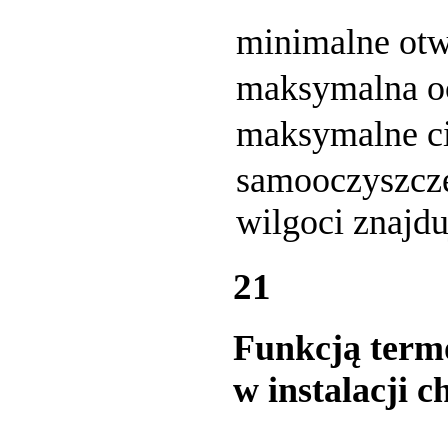
minimalne otw
maksymalna oc
maksymalne ci
samooczyszcze
wilgoci znajdu
21
Funkcją term
w instalacji c