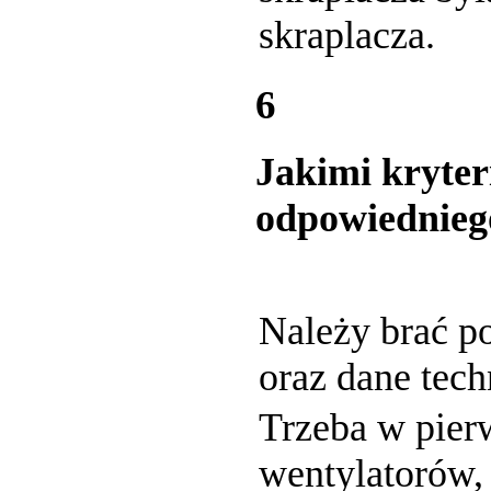
skraplacza.
6
Jakimi kryter
odpowiednieg
Należy brać p
oraz dane tec
Trzeba w pierw
wentylatorów,