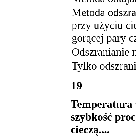
Metoda odszra
przy użyciu c
gorącej pary c
Odszranianie 
Tylko odszrani
19
Temperatura w
szybkość proc
cieczą....