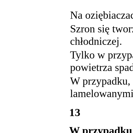
Na oziębiaczac
Szron się twor
chłodniczej.
Tylko w przyp
powietrza spad
W przypadku, 
lamelowanymi
13
W przypadku r