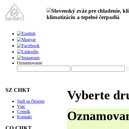
Oznamovanie
P
SZ CHKT
Vyberte dr
Staň sa členom
Viac
Oznamovani
Cenník
Kontakt
CO CHKT