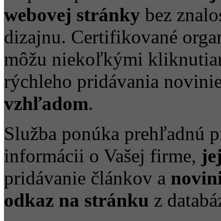
webovej stránky
bez znalo
dizajnu. Certifikované organ
môžu niekoľkými kliknutia
rýchleho pridávania novini
vzhľadom
.
Služba ponúka prehľadnú p
informácii o Vašej firme,
je
pridávanie článkov a
novin
odkaz na stránku
z databá