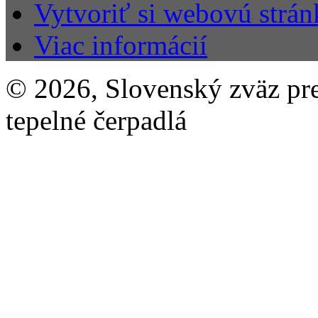
Vytvoriť si webovú strán
Viac informácií
© 2026, Slovenský zväz pre 
tepelné čerpadlá