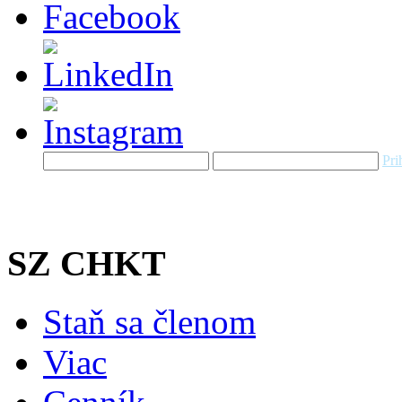
Pri
SZ CHKT
Staň sa členom
Viac