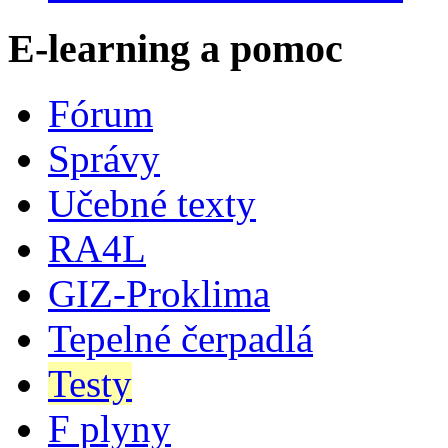
E-learning a pomoc
Fórum
Správy
Učebné texty
RA4L
GIZ-Proklima
Tepelné čerpadlá
Testy
F plyny