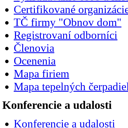
Certifikované organizáci
TČ firmy "Obnov dom"
Registrovaní odborníci
Členovia
Ocenenia
Mapa firiem
Mapa tepelných čerpadie
Konferencie a udalosti
Konferencie a udalosti