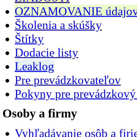
OZNAMOVANIE údajov n
Školenia a skúšky
Štítky
Dodacie listy
Leaklog
Pre prevádzkovateľov
Pokyny pre prevádzkový
Osoby a firmy
Vyhľadávanie osôb a fir