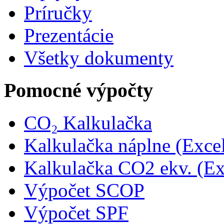
Príručky
Prezentácie
Všetky dokumenty
Pomocné výpočty
CO₂ Kalkulačka
Kalkulačka náplne (Exce
Kalkulačka CO2 ekv. (Ex
Výpočet SCOP
Výpočet SPF