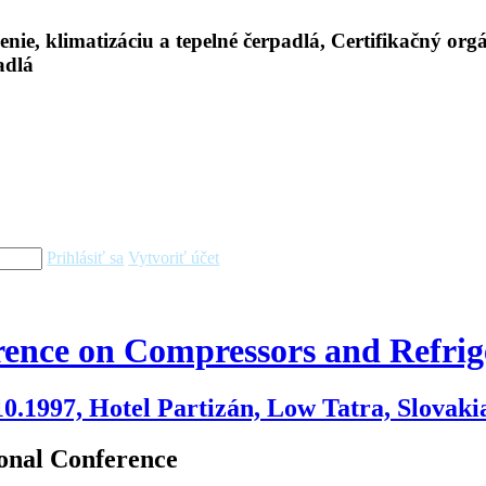
Prihlásiť sa
Vytvoriť účet
rence on Compressors and Refrig
10.1997, Hotel Partizán, Low Tatra, Slovaki
onal Conference