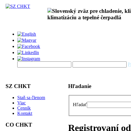
P
SZ CHKT
Hľadanie
Staň sa členom
Viac
Hľadať
Cenník
Kontakt
CO CHKT
Registrovaní od