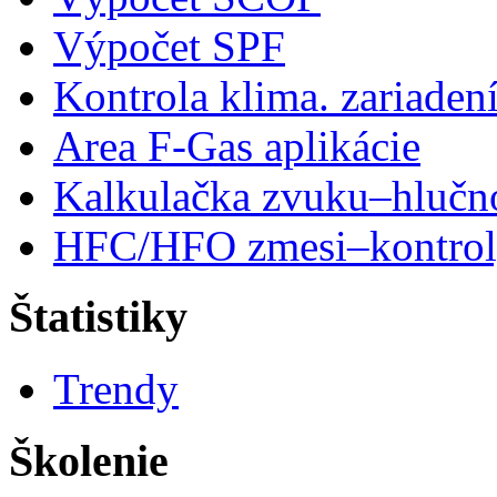
Výpočet SPF
Kontrola klima. zariaden
Area F-Gas aplikácie
Kalkulačka zvuku–hlučn
HFC/HFO zmesi–kontro
Štatistiky
Trendy
Školenie