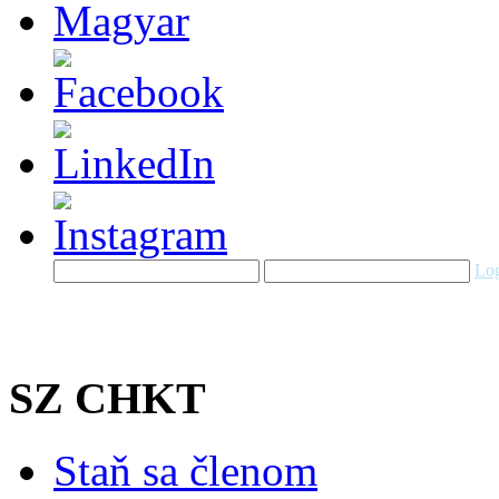
Log
SZ CHKT
Staň sa členom