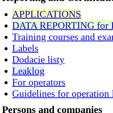
APPLICATIONS
DATA REPORTING for F 
Training courses and exa
Labels
Dodacie listy
Leaklog
For operators
Guidelines for operation 
Persons and companies