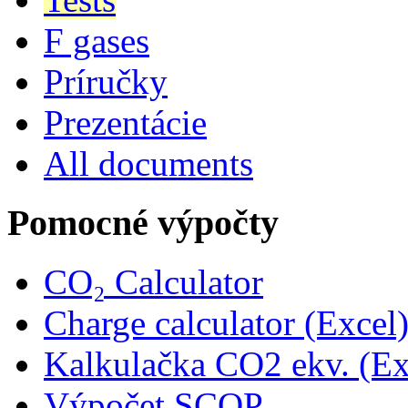
F gases
Príručky
Prezentácie
All documents
Pomocné výpočty
CO₂ Calculator
Charge calculator (Excel
Kalkulačka CO2 ekv. (Ex
Výpočet SCOP