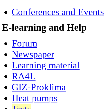
Conferences and Events
E-learning and Help
Forum
Newspaper
Learning material
RA4L
GIZ-Proklima
Heat pumps
Tests