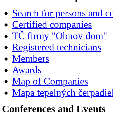
Search for persons and 
Certified companies
TČ firmy "Obnov dom"
Registered technicians
Members
Awards
Map of Companies
Mapa tepelných čerpadie
Conferences and Events