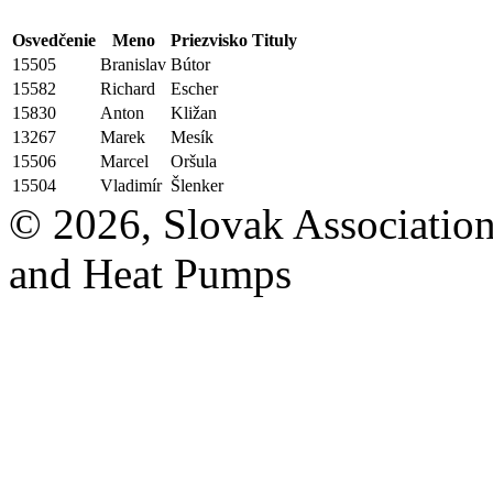
Osvedčenie
Meno
Priezvisko
Tituly
15505
Branislav
Bútor
15582
Richard
Escher
15830
Anton
Kližan
13267
Marek
Mesík
15506
Marcel
Oršula
15504
Vladimír
Šlenker
© 2026, Slovak Association
and Heat Pumps