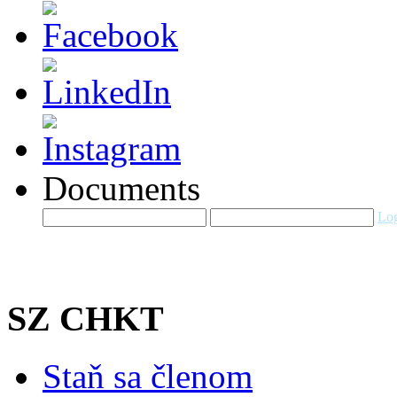
Documents
Log
SZ CHKT
Staň sa členom