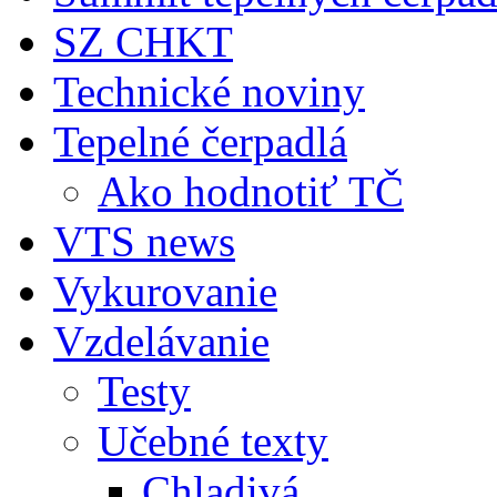
SZ CHKT
Technické noviny
Tepelné čerpadlá
Ako hodnotiť TČ
VTS news
Vykurovanie
Vzdelávanie
Testy
Učebné texty
Chladivá