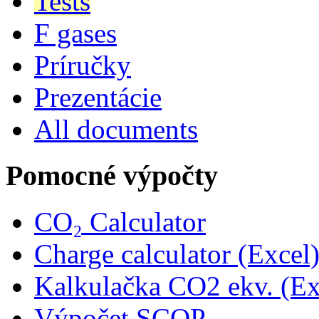
Tests
F gases
Príručky
Prezentácie
All documents
Pomocné výpočty
CO₂ Calculator
Charge calculator (Excel
Kalkulačka CO2 ekv. (Ex
Výpočet SCOP