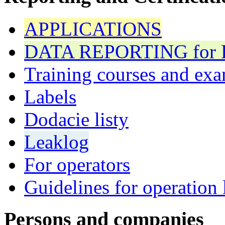
APPLICATIONS
DATA REPORTING for F 
Training courses and exa
Labels
Dodacie listy
Leaklog
For operators
Guidelines for operation 
Persons and companies