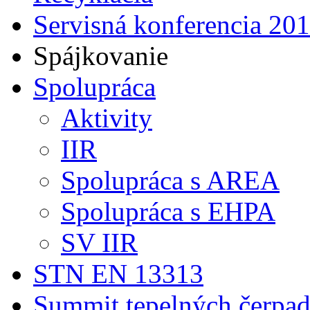
Servisná konferencia 20
Spájkovanie
Spolupráca
Aktivity
IIR
Spolupráca s AREA
Spolupráca s EHPA
SV IIR
STN EN 13313
Summit tepelných čerpad