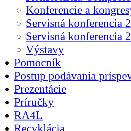
Konferencie a kongres
Servisná konferencia 
Servisná konferencia 
Výstavy
Pomocník
Postup podávania príspe
Prezentácie
Príručky
RA4L
Recyklácia