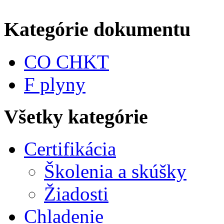
Kategórie dokumentu
CO CHKT
F plyny
Všetky kategórie
Certifikácia
Školenia a skúšky
Žiadosti
Chladenie