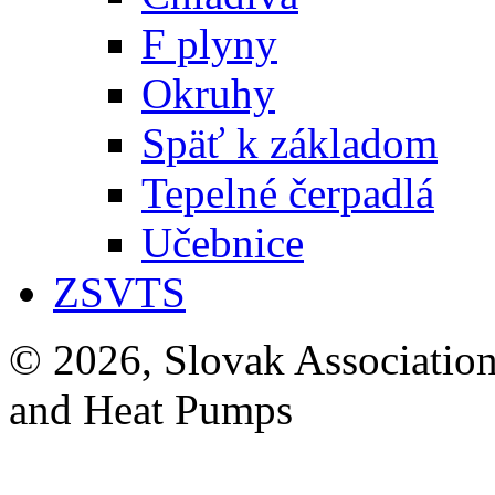
F plyny
Okruhy
Späť k základom
Tepelné čerpadlá
Učebnice
ZSVTS
© 2026, Slovak Association
and Heat Pumps