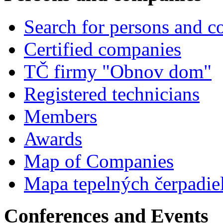
Search for persons and 
Certified companies
TČ firmy "Obnov dom"
Registered technicians
Members
Awards
Map of Companies
Mapa tepelných čerpadie
Conferences and Events