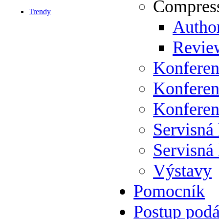
Compress
Trendy
Author
Review
Konferen
Konferen
Konferen
Servisná
Servisná
Výstavy
Pomocník
Postup podá