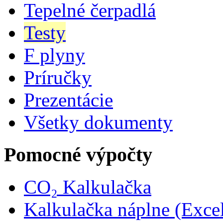
Tepelné čerpadlá
Testy
F plyny
Príručky
Prezentácie
Všetky dokumenty
Pomocné výpočty
CO₂ Kalkulačka
Kalkulačka náplne (Exce