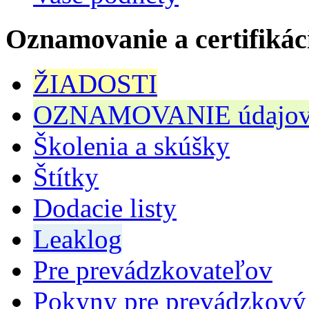
Oznamovanie a certifikác
ŽIADOSTI
OZNAMOVANIE údajov n
Školenia a skúšky
Štítky
Dodacie listy
Leaklog
Pre prevádzkovateľov
Pokyny pre prevádzkový