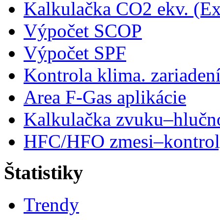
Kalkulačka CO2 ekv. (Ex
Výpočet SCOP
Výpočet SPF
Kontrola klima. zariaden
Area F-Gas aplikácie
Kalkulačka zvuku–hlučn
HFC/HFO zmesi–kontro
Štatistiky
Trendy