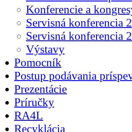
Konferencie a kongres
Servisná konferencia 
Servisná konferencia 
Výstavy
Pomocník
Postup podávania príspe
Prezentácie
Príručky
RA4L
Recyklácia