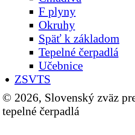
F plyny
Okruhy
Späť k základom
Tepelné čerpadlá
Učebnice
ZSVTS
© 2026, Slovenský zväz pre 
tepelné čerpadlá