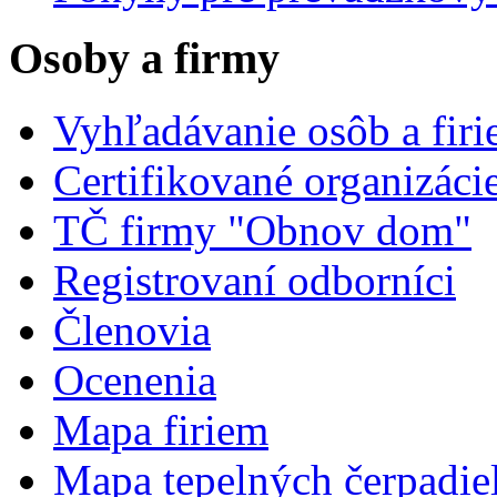
Osoby a firmy
Vyhľadávanie osôb a fir
Certifikované organizáci
TČ firmy "Obnov dom"
Registrovaní odborníci
Členovia
Ocenenia
Mapa firiem
Mapa tepelných čerpadie