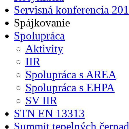
Servisná konferencia 20
Spájkovanie
Spolupráca
Aktivity
IIR
Spolupráca s AREA
Spolupráca s EHPA
SV IIR
STN EN 13313
Summit tepelných čerpad