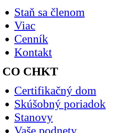
Staň sa členom
Viac
Cenník
Kontakt
CO CHKT
Certifikačný dom
Skúšobný poriadok
Stanovy
Vaše podnety