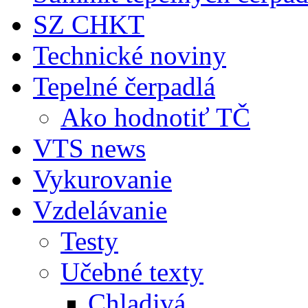
SZ CHKT
Technické noviny
Tepelné čerpadlá
Ako hodnotiť TČ
VTS news
Vykurovanie
Vzdelávanie
Testy
Učebné texty
Chladivá