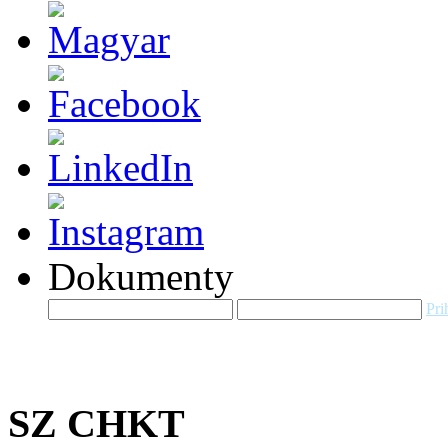
Dokumenty
Pri
SZ CHKT