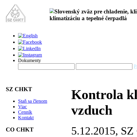
Dokumenty
P
SZ CHKT
Kontrola k
Staň sa členom
vzduch
Viac
Cenník
Kontakt
5.12.2015, S
CO CHKT