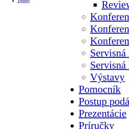
Trendy
Review
Konferen
Konferen
Konferen
Servisná
Servisná
Výstavy
Pomocník
Postup podá
Prezentácie
Príručky