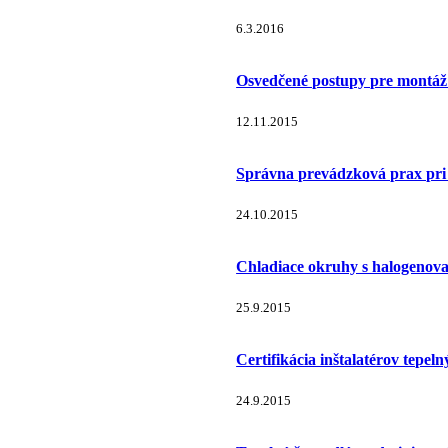
6.3.2016
Osvedčené postupy pre montáž 
12.11.2015
Správna prevádzková prax pri 
24.10.2015
Chladiace okruhy s halogenov
25.9.2015
Certifikácia inštalatérov tep
24.9.2015