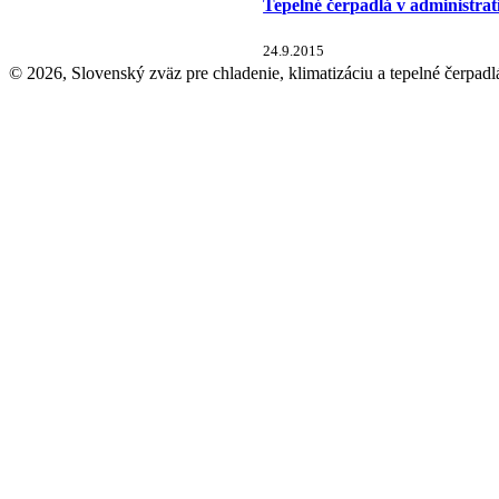
Tepelné čerpadlá v administra
24.9.2015
© 2026, Slovenský zväz pre chladenie, klimatizáciu a tepelné čerpadl