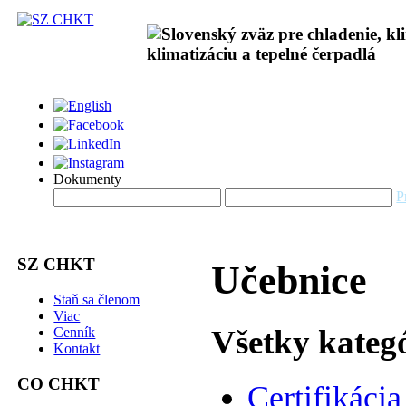
Dokumenty
P
SZ CHKT
Učebnice
Staň sa členom
Viac
Všetky kateg
Cenník
Kontakt
CO CHKT
Certifikácia